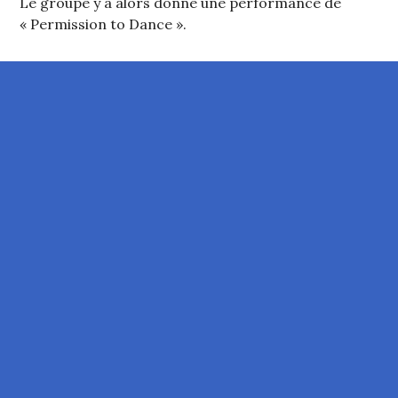
Le groupe y a alors donné une performance de
« Permission to Dance ».