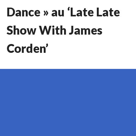
Dance » au ‘Late Late
Show With James
Corden’