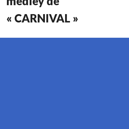
medley de
« CARNIVAL »