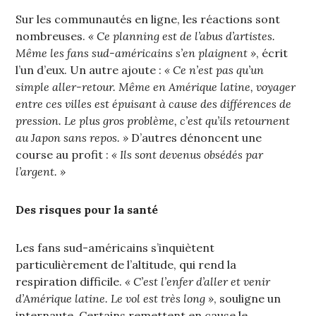
Sur les communautés en ligne, les réactions sont
nombreuses.
« Ce planning est de l’abus d’artistes.
Même les fans sud-américains s’en plaignent »
, écrit
l’un d’eux. Un autre ajoute :
« Ce n’est pas qu’un
simple aller-retour. Même en Amérique latine, voyager
entre ces villes est épuisant à cause des différences de
pression. Le plus gros problème, c’est qu’ils retournent
au Japon sans repos. »
D’autres dénoncent une
course au profit :
« Ils sont devenus obsédés par
l’argent. »
Des risques pour la santé
Les fans sud-américains s’inquiètent
particulièrement de l’altitude, qui rend la
respiration difficile.
« C’est l’enfer d’aller et venir
d’Amérique latine. Le vol est très long »
, souligne un
internaute. Certains remettent en cause le