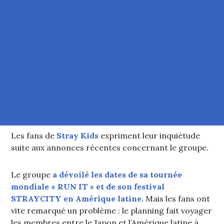
Les fans de
Stray Kids
expriment leur inquiétude
suite aux annonces récentes concernant le groupe.
Le groupe
a dévoilé les dates de sa tournée
mondiale « RUN IT » et de son festival
STRAYCITY en Amérique latine.
Mais les fans ont
vite remarqué un problème : le planning fait voyager
les membres entre le Japon et l’Amérique latine à