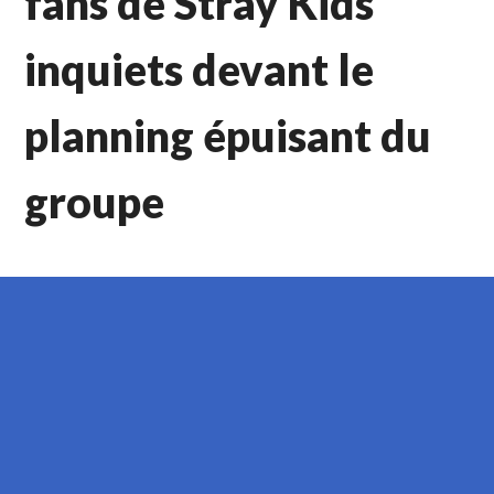
fans de Stray Kids
inquiets devant le
planning épuisant du
groupe