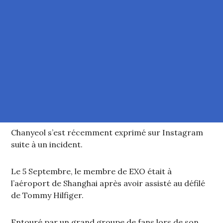
Chanyeol s’est récemment exprimé sur Instagram
suite à un incident.
Le 5 Septembre, le membre de EXO était à
l’aéroport de Shanghai après avoir assisté au défilé
de Tommy Hilfiger.
Entouré par un grand groupe de fans lors de son