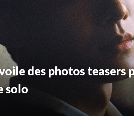
oile des photos teasers 
e solo