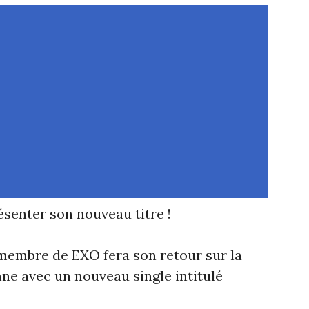
enter son nouveau titre !
 membre de EXO fera son retour sur la
e avec un nouveau single intitulé