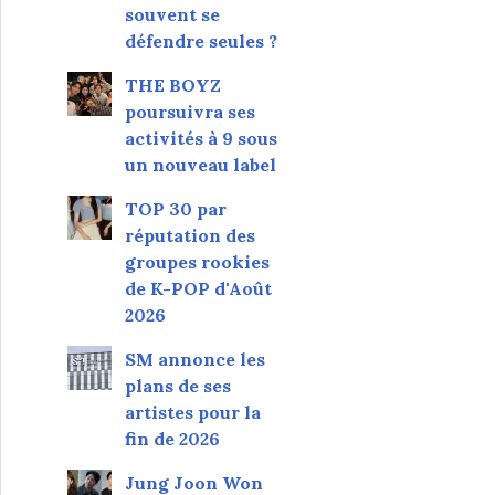
souvent se
défendre seules ?
THE BOYZ
poursuivra ses
activités à 9 sous
un nouveau label
TOP 30 par
réputation des
groupes rookies
de K-POP d'Août
2026
SM annonce les
plans de ses
artistes pour la
fin de 2026
Jung Joon Won