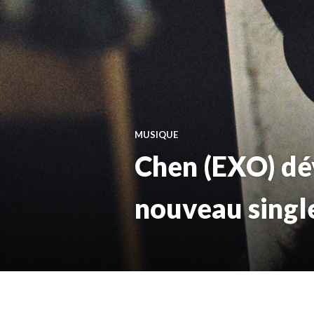
MUSIQUE
Chen (EXO) dév
nouveau singl