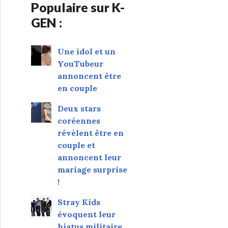
Populaire sur K-
GEN :
Une idol et un
YouTubeur
annoncent être
en couple
Deux stars
coréennes
révèlent être en
couple et
annoncent leur
mariage surprise
!
Stray Kids
évoquent leur
hiatus militaire