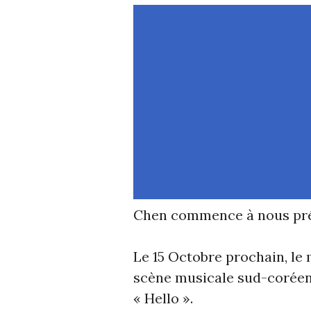
Chen commence à nous prés
Le 15 Octobre prochain, le
scène musicale sud-coréenn
« Hello ».