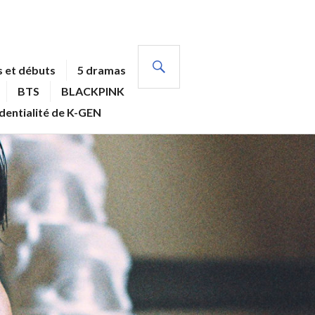
RECHERCHE
 et débuts
5 dramas
BTS
BLACKPINK
identialité de K-GEN