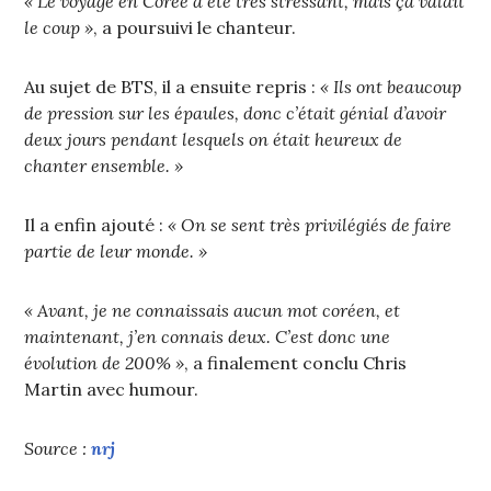
« Le voyage en Corée a été très stressant, mais ça valait
le coup »
, a poursuivi le chanteur.
Au sujet de BTS, il a ensuite repris :
« Ils ont beaucoup
de pression sur les épaules, donc c’était génial d’avoir
deux jours pendant lesquels on était heureux de
chanter ensemble. »
Il a enfin ajouté :
« On se sent très privilégiés de faire
partie de leur monde. »
« Avant, je ne connaissais aucun mot coréen, et
maintenant, j’en connais deux. C’est donc une
évolution de 200% »
, a finalement conclu Chris
Martin avec humour.
Source :
nrj