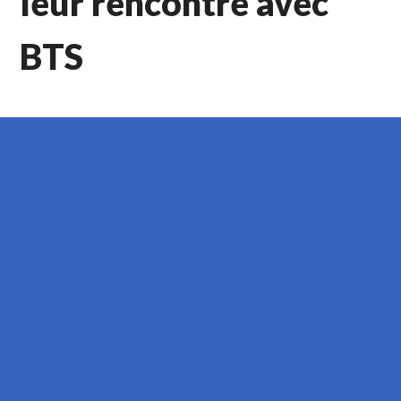
leur rencontre avec
BTS