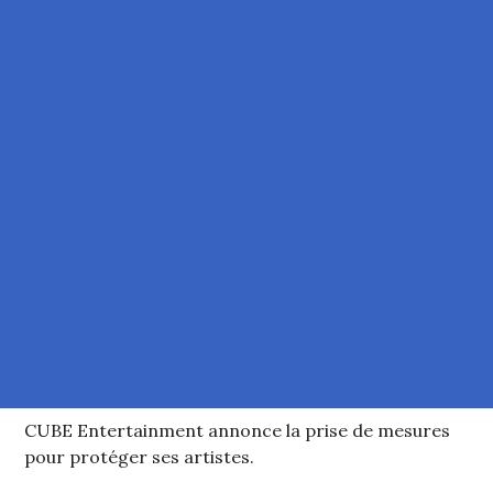
CUBE Entertainment annonce la prise de mesures
pour protéger ses artistes.