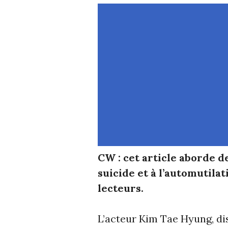
CW : cet article aborde de
suicide et à l’automutila
lecteurs.
L’acteur Kim Tae Hyung, di