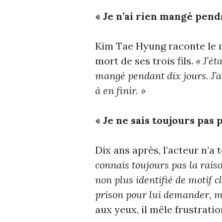
« Je n’ai rien mangé penda
Kim Tae Hyung raconte le m
mort de ses trois fils.
« J’ét
mangé pendant dix jours. J’a
à en finir. »
« Je ne sais toujours pas p
Dix ans après, l’acteur n’a
connais toujours pas la rais
non plus identifié de motif c
prison pour lui demander, ma
aux yeux, il mêle frustrati