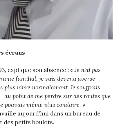
es écrans
93, explique son absence :
« Je n’ai pas
 drame familial, je suis devenu averse
is plus vivre normalement. Je souffrais
– au point de me perdre sur des routes que
e ne pouvais même plus conduire. »
availle aujourd’hui dans un bureau de
et des petits boulots.