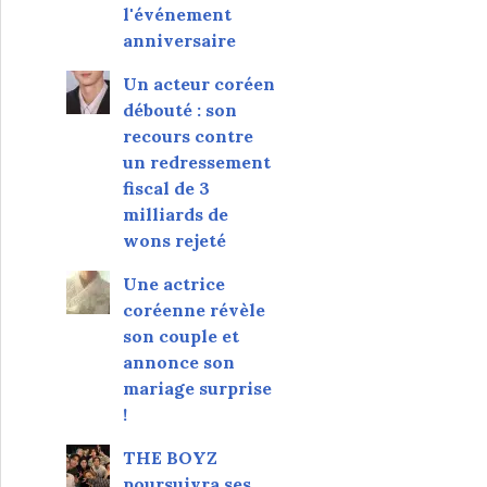
l'événement
anniversaire
Un acteur coréen
débouté : son
recours contre
un redressement
fiscal de 3
milliards de
wons rejeté
Une actrice
coréenne révèle
son couple et
annonce son
mariage surprise
!
THE BOYZ
poursuivra ses