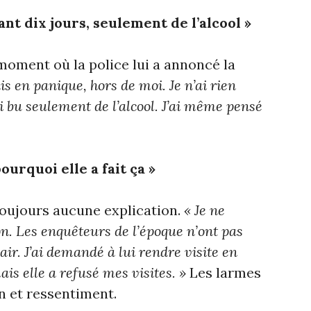
nt dix jours, seulement de l’alcool »
oment où la police lui a annoncé la
ais en panique, hors de moi. Je n’ai rien
i bu seulement de l’alcool. J’ai même pensé
ourquoi elle a fait ça »
 toujours aucune explication.
« Je ne
on. Les enquêteurs de l’époque n’ont pas
lair. J’ai demandé à lui rendre visite en
is elle a refusé mes visites. »
Les larmes
on et ressentiment.