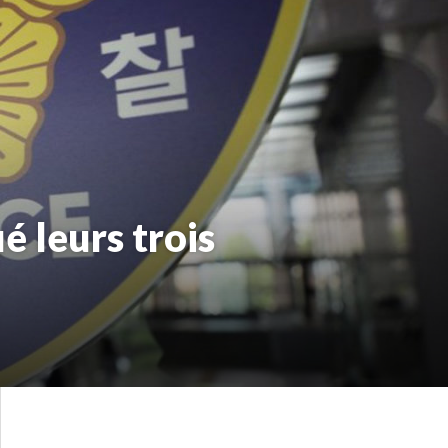
é leurs trois