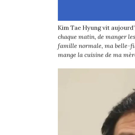
Kim Tae Hyung vit aujourd’
chaque matin, de manger le
famille normale, ma belle-fil
mange la cuisine de ma mère