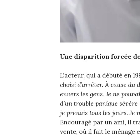
Une disparition forcée d
L’acteur, qui a débuté en 19
choisi d’arrêter. À cause du
envers les gens. Je ne pouva
d’un trouble panique sévère 
je prenais tous les jours. J
Encouragé par un ami, il tr
vente, où il fait le ménage 