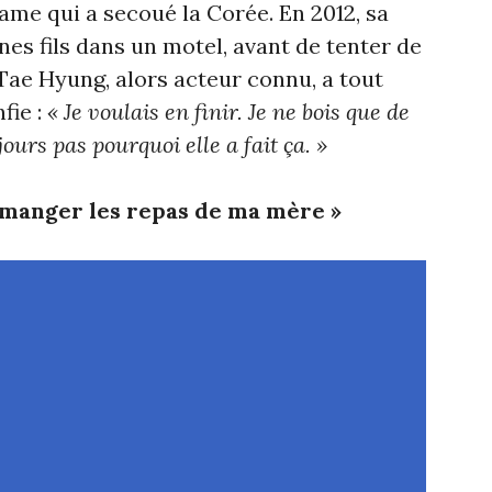
ame qui a secoué la Corée. En 2012, sa
nes fils dans un motel, avant de tenter de
 Tae Hyung, alors acteur connu, a tout
fie :
« Je voulais en finir. Je ne bois que de
ours pas pourquoi elle a fait ça. »
 manger les repas de ma mère »