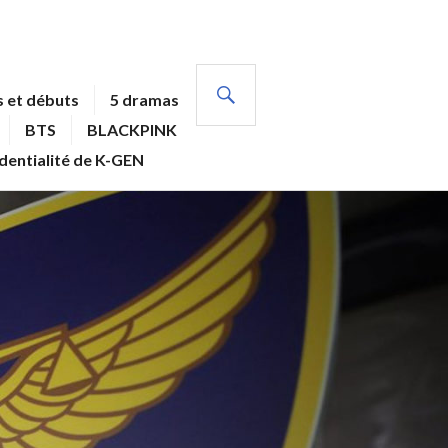
RECHERCHE
 et débuts
5 dramas
BTS
BLACKPINK
identialité de K-GEN