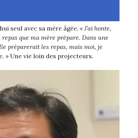
hui seul avec sa mère âgée.
« J’ai honte,
s repas que ma mère prépare. Dans une
le préparerait les repas, mais moi, je
. »
Une vie loin des projecteurs.