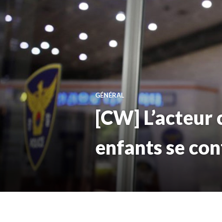
GÉNÉRAL
[CW] L’acteur 
enfants se con