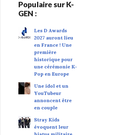
Populaire sur K-
GEN :
Les D Awards
2027 auront lieu
en France ! Une
première
historique pour
une cérémonie K-
Pop en Europe
Une idol et un
YouTubeur
annoncent être
en couple
Stray Kids
évoquent leur
hiatus militaire