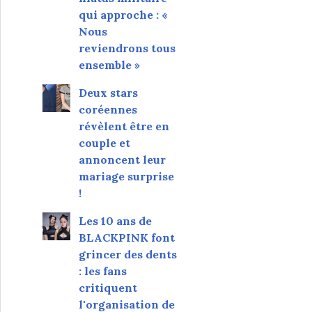
qui approche : «
Nous
reviendrons tous
ensemble »
Deux stars
coréennes
révèlent être en
couple et
annoncent leur
mariage surprise
!
Les 10 ans de
BLACKPINK font
grincer des dents
: les fans
critiquent
l'organisation de