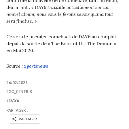
confirmé la nouvelle de ce comeback tant attendu,
déclarant :
« DAY6 travaille actuellement sur un
nouvel album, nous vous le ferons savoir quand tout
sera finalisé. »
Ce sera le premier comeback de DAY6 au complet
depuis la sortie de « The Book of Us: The Demon »
en Mai 2020.
Source :
xportsnews
26/02/2021
EGO_CENTRIK
DAY6
PARTAGER :
PARTAGER