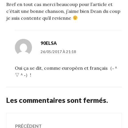
Bref en tout cas merci beaucoup pour l’article et
c’était une bonne chanson, j’aime bien Dean du coup
je suis contente qu’il revienne
90ELSA
26/05/2017 À 21:18
Oui ça se dit, comme européen et français（‐＾
▽＾‐）!
Les commentaires sont fermés.
Navigation
PRÉCÉDENT