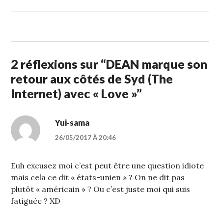
2 réflexions sur “
DEAN marque son
retour aux côtés de Syd (The
Internet) avec « Love »
”
Yui-sama
26/05/2017 À 20:46
Euh excusez moi c’est peut être une question idiote
mais cela ce dit « états-unien » ? On ne dit pas
plutôt « américain » ? Ou c’est juste moi qui suis
fatiguée ? XD