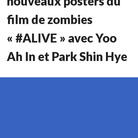
nouveaux posters du
film de zombies
« #ALIVE » avec Yoo
Ah In et Park Shin Hye