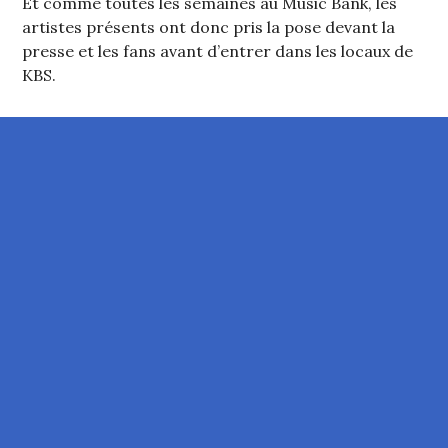
Et comme toutes les semaines au Music Bank, les
artistes présents ont donc pris la pose devant la
presse et les fans avant d’entrer dans les locaux de
KBS.