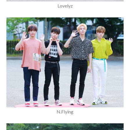
Lovelyz
N.Flying