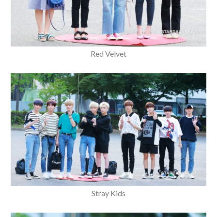
Red Velvet
Stray Kids