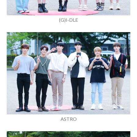
(G)I-DLE
ASTRO