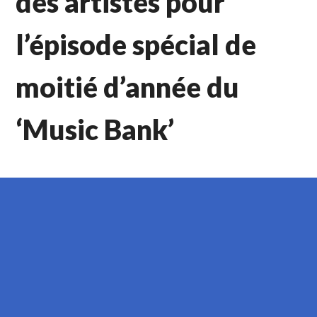
des artistes pour
l’épisode spécial de
moitié d’année du
‘Music Bank’