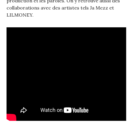
production et les paroles. On y retrouve aussi des
collaborations avec des artistes tels Ja Mezz et
LILMONEY.