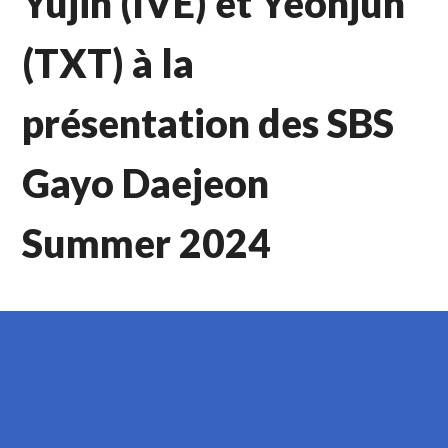
Yujin (IVE) et Yeonjun
(TXT) à la
présentation des SBS
Gayo Daejeon
Summer 2024