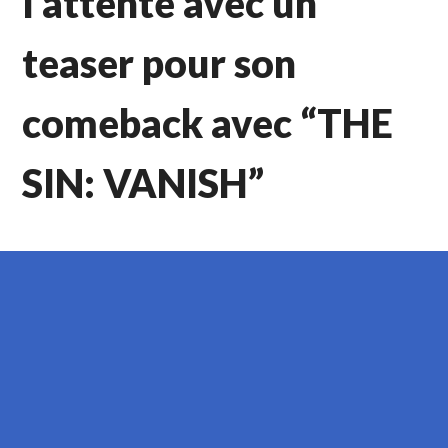
l’attente avec un
teaser pour son
comeback avec “THE
SIN: VANISH”