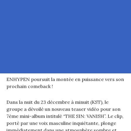
ENHYPEN poursuit la montée en puissance vers son
prochain comeback !
Dans la nuit du 23 décembre à minuit (KST), le
groupe a dévoilé un nouveau teaser vidéo pour son
7ème mini-album intitulé “THE SIN: VANISH”. Le clip,
porté par une voix masculine inquiétante, plonge
immédiatement dans une atmosphère sombre et