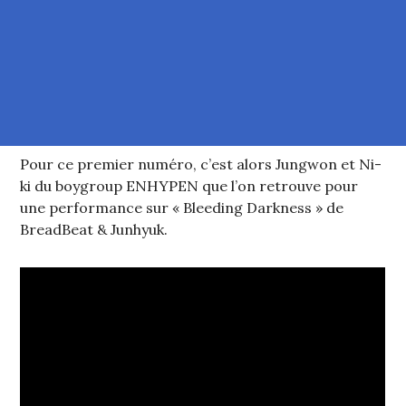
Pour ce premier numéro, c’est alors Jungwon et Ni-
ki du boygroup ENHYPEN que l’on retrouve pour
une performance sur « Bleeding Darkness » de
BreadBeat & Junhyuk.