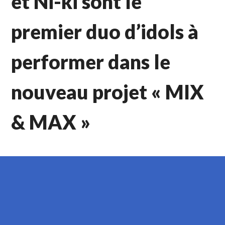
et Ni-ki sont le
premier duo d’idols à
performer dans le
nouveau projet « MIX
& MAX »