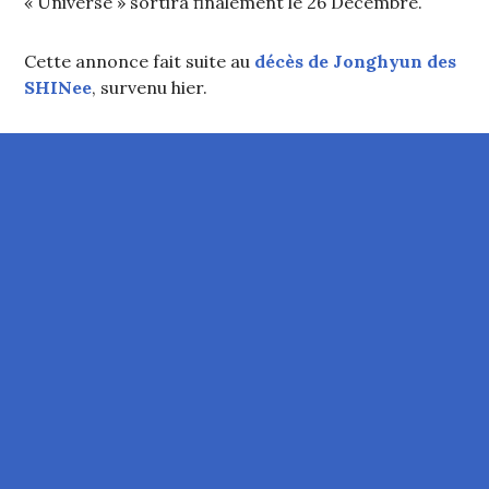
« Universe » sortira finalement le 26 Décembre.
Cette annonce fait suite au
décès de Jonghyun des
SHINee
, survenu hier.