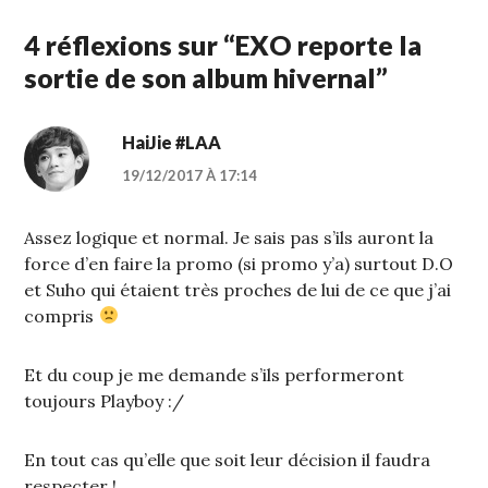
4 réflexions sur “
EXO reporte la
sortie de son album hivernal
”
HaiJie #LAA
19/12/2017 À 17:14
Assez logique et normal. Je sais pas s’ils auront la
force d’en faire la promo (si promo y’a) surtout D.O
et Suho qui étaient très proches de lui de ce que j’ai
compris
Et du coup je me demande s’ils performeront
toujours Playboy :/
En tout cas qu’elle que soit leur décision il faudra
respecter !