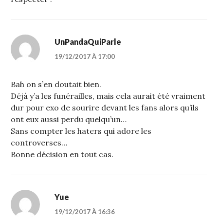
UnPandaQuiParle
19/12/2017 À 17:00
Bah on s’en doutait bien.
Déjà y’a les funérailles, mais cela aurait été vraiment
dur pour exo de sourire devant les fans alors qu’ils
ont eux aussi perdu quelqu’un…
Sans compter les haters qui adore les
controverses…
Bonne décision en tout cas.
Yue
19/12/2017 À 16:36