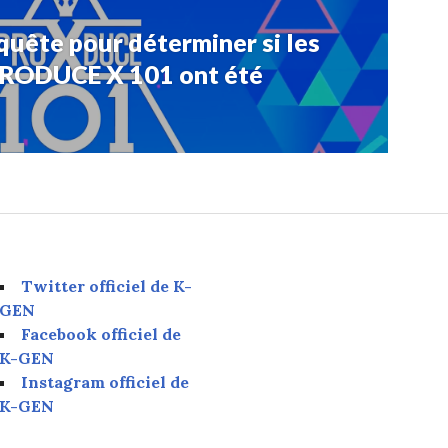
nquête pour déterminer si les
 PRODUCE X 101 ont été
Twitter officiel de K-
GEN
Facebook officiel de
K-GEN
Instagram officiel de
K-GEN