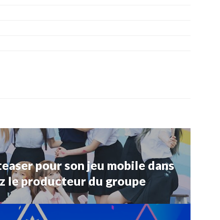
easer pour son jeu mobile dans
z le producteur du groupe