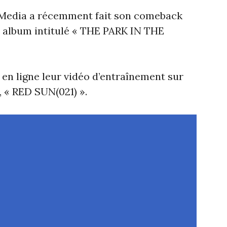
 Media a récemment fait son comeback
u album intitulé « THE PARK IN THE
is en ligne leur vidéo d’entraînement sur
, « RED SUN(021) ».