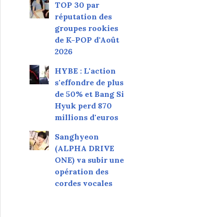
TOP 30 par
réputation des
groupes rookies
de K-POP d'Août
2026
HYBE : L'action
s'effondre de plus
de 50% et Bang Si
Hyuk perd 870
millions d'euros
Sanghyeon
(ALPHA DRIVE
ONE) va subir une
opération des
cordes vocales