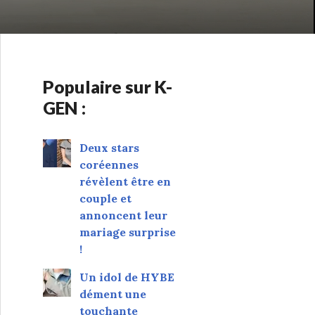
Populaire sur K-
GEN :
Deux stars
coréennes
révèlent être en
couple et
annoncent leur
mariage surprise
!
Un idol de HYBE
dément une
touchante