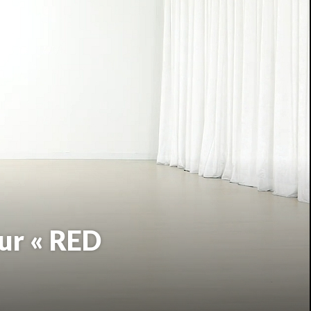
ur « RED