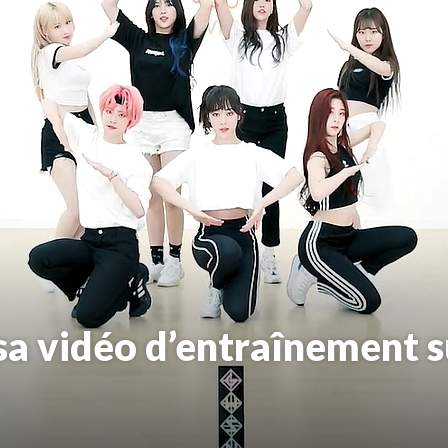
a vidéo d’entraînement s