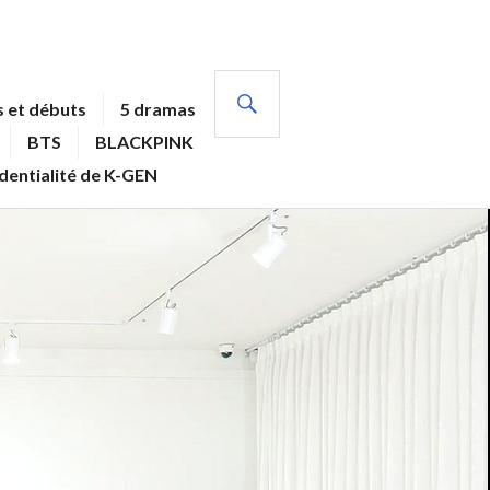
RECHERCHE
 et débuts
5 dramas
BTS
BLACKPINK
identialité de K-GEN