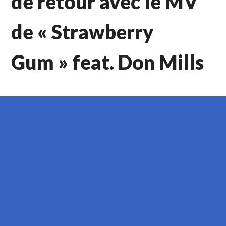
de retour avec le MV
de « Strawberry
Gum » feat. Don Mills