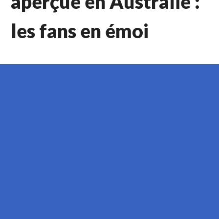
aperçue en Australie :
les fans en émoi