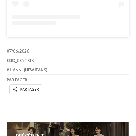
07/06/2026
EGO_CENTRIK
HANNI (NEWJEANS)
PARTAGER :
PARTAGER
Navigation
PRÉCÉDENT