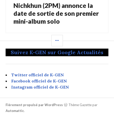
Nichkhun (2PM) annonce la
Article
Suivant:
date de sortie de son premier
mini-album solo
COLONNE
LATÉRALE
Suivez K-GEN sur Google Actualités
Twitter officiel de K-GEN
Facebook officiel de K-GEN
Instagram officiel de K-GEN
Fièrement propulsé par WordPress
Thème Gazette par
Automattic
.