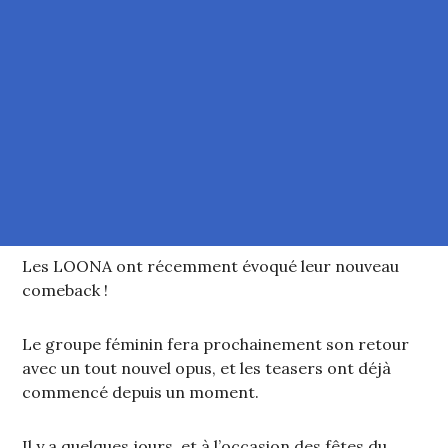
Les LOONA ont récemment évoqué leur nouveau
comeback !
Le groupe féminin fera prochainement son retour
avec un tout nouvel opus, et les teasers ont déjà
commencé depuis un moment.
Il y a quelques jours, et à l’occasion des fêtes du