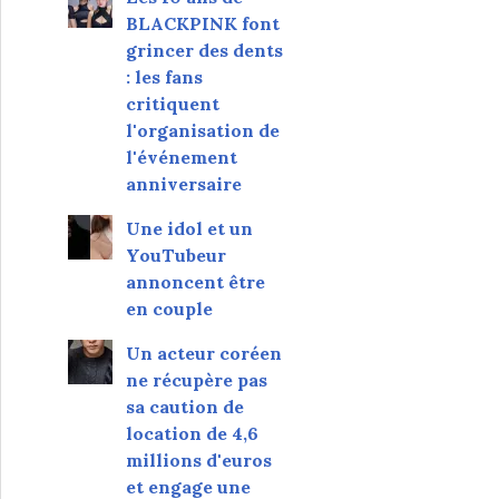
BLACKPINK font
grincer des dents
: les fans
critiquent
l'organisation de
l'événement
anniversaire
Une idol et un
YouTubeur
annoncent être
en couple
Un acteur coréen
ne récupère pas
sa caution de
location de 4,6
millions d'euros
et engage une