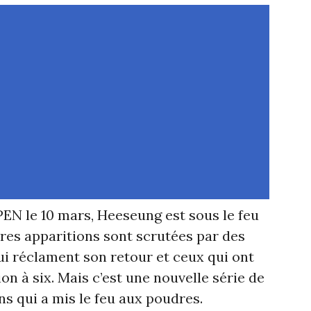
N le 10 mars, Heeseung est sous le feu
res apparitions sont scrutées par des
ui réclament son retour et ceux qui ont
on à six. Mais c’est une nouvelle série de
ns qui a mis le feu aux poudres.