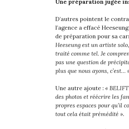
Une préparation jugée in
D’autres pointent le contra
l’agence a effacé Heeseun
de préparation pour sa car
Heeseung est un artiste solo,
traité comme tel. Je compren
pas une question de précipita
plus que nous ayons, c’est… 
Une autre ajoute :
« BELIFT 
des photos et réécrire les f
propres espaces pour qu’il 
tout cela était prémédité »
.