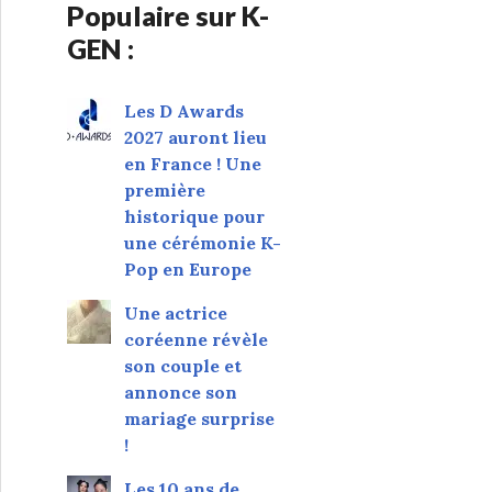
Populaire sur K-
GEN :
Les D Awards
2027 auront lieu
en France ! Une
première
historique pour
une cérémonie K-
Pop en Europe
Une actrice
coréenne révèle
son couple et
annonce son
mariage surprise
!
Les 10 ans de