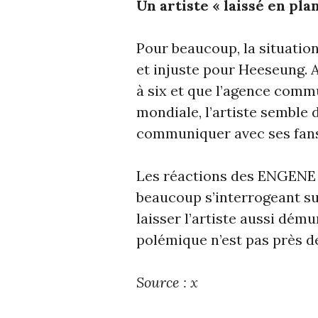
Un artiste « laissé en plan
Pour beaucoup, la situation
et injuste pour Heeseung. A
à six et que l’agence comm
mondiale, l’artiste semble
communiquer avec ses fans
Les réactions des ENGENE o
beaucoup s’interrogeant su
laisser l’artiste aussi dému
polémique n’est pas près de
Source : x