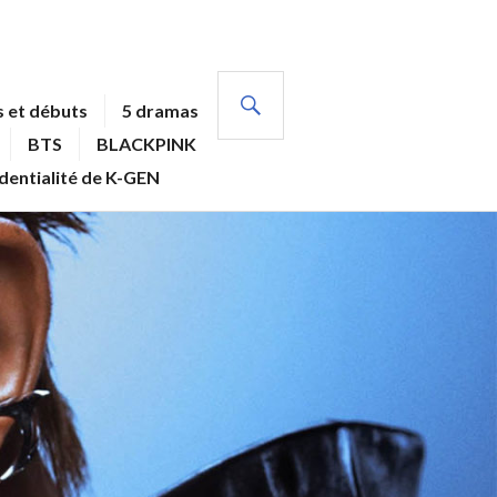
RECHERCHE
 et débuts
5 dramas
BTS
BLACKPINK
identialité de K-GEN