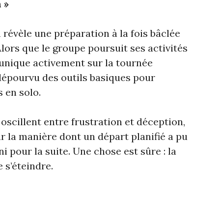
 »
 révèle une préparation à la fois bâclée
lors que le groupe poursuit ses activités
unique activement sur la tournée
 dépourvu des outils basiques pour
 en solo.
scillent entre frustration et déception,
r la manière dont un départ planifié a pu
ni pour la suite. Une chose est sûre : la
 s’éteindre.