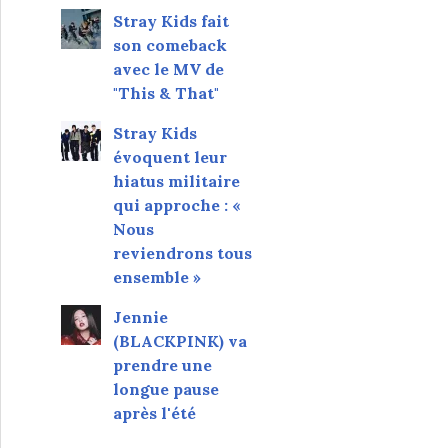
Stray Kids fait
son comeback
avec le MV de
"This & That"
Stray Kids
évoquent leur
hiatus militaire
qui approche : «
Nous
reviendrons tous
ensemble »
Jennie
(BLACKPINK) va
prendre une
longue pause
après l'été