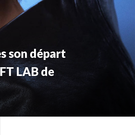
s son départ
IFT LAB de