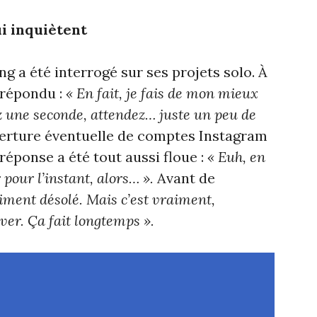
i inquiètent
g a été interrogé sur ses projets solo. À
a répondu :
« En fait, je fais de mon mieux
z une seconde, attendez… juste un peu de
verture éventuelle de comptes Instagram
éponse a été tout aussi floue :
« Euh, en
 pour l’instant, alors… ».
Avant de
aiment désolé. Mais c’est vraiment,
er. Ça fait longtemps ».