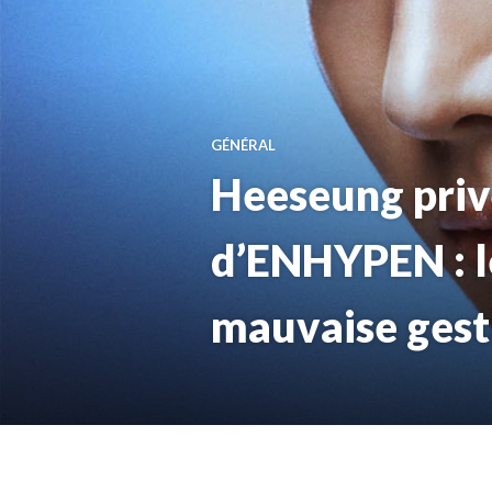
GÉNÉRAL
Heeseung priv
d’ENHYPEN : l
mauvaise gest