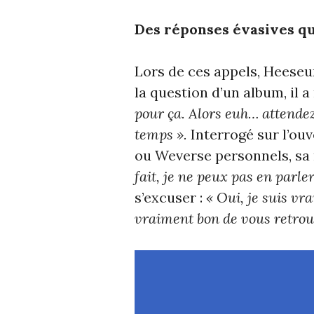
Des réponses évasives qu
Lors de ces appels, Heeseun
la question d’un album, il 
pour ça. Alors euh… attende
temps ».
Interrogé sur l’ou
ou Weverse personnels, sa r
fait, je ne peux pas en parler
s’excuser :
« Oui, je suis vr
vraiment bon de vous retrouv