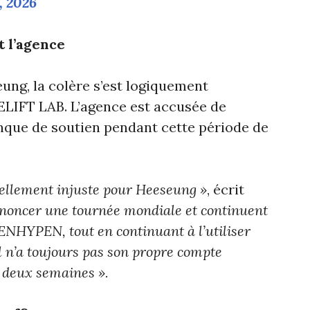
, 2026
t l’agence
ung, la colère s’est logiquement
ELIFT LAB. L’agence est accusée de
nque de soutien pendant cette période de
 tellement injuste pour Heeseung »
, écrit
annoncer une tournée mondiale et continuent
à ENHYPEN, tout en continuant à l’utiliser
l n’a toujours pas son propre compte
e deux semaines ».