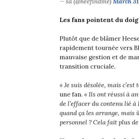
— sa (@heefindme)
March 31
Les fans pointent du doig
Plutôt que de blâmer Heese
rapidement tournée vers B
mauvaise gestion et de ma
transition cruciale.
« Je suis désolée, mais c’est
une fan.
« Ils ont réussi à 
de l’effacer du contenu lié 
quand ça les arrange, mais i
personnel ? Cela fait plus d