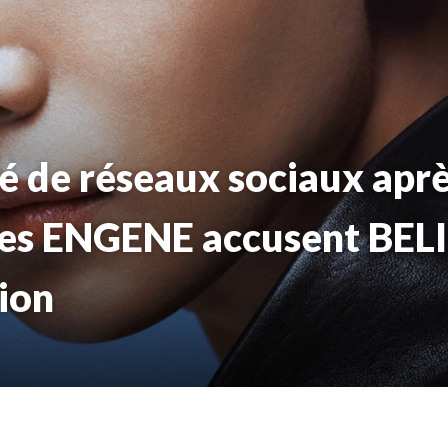
é de réseaux sociaux aprè
es ENGENE accusent BEL
ion