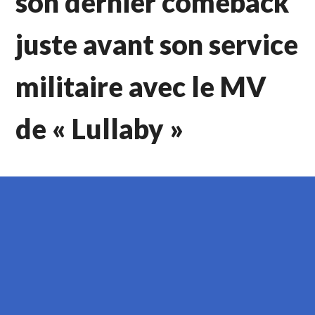
son dernier comeback
juste avant son service
militaire avec le MV
de « Lullaby »