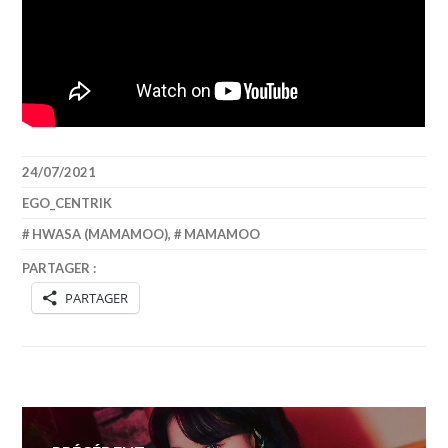
24/07/2021
EGO_CENTRIK
HWASA (MAMAMOO)
,
MAMAMOO
PARTAGER :
PARTAGER
Navigation