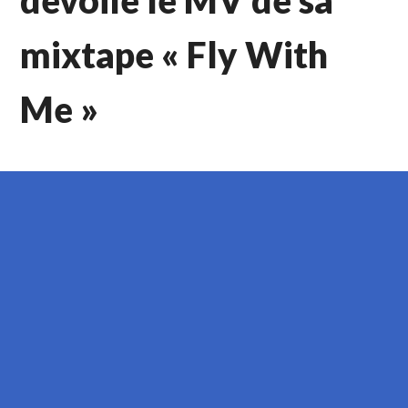
mixtape « Fly With
Me »