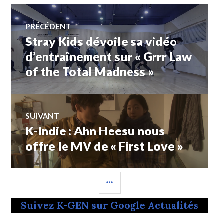
Navigation
PRÉCÉDENT
Stray Kids dévoile sa vidéo
Article
de
précédent :
d’entraînement sur « Grrr Law
of the Total Madness »
l’article
SUIVANT
K-Indie : Ahn Heesu nous
Article
Suivant:
offre le MV de « First Love »
COLONNE
LATÉRALE
Suivez K-GEN sur Google Actualités