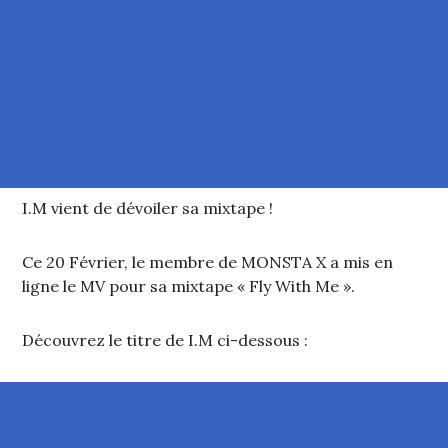
I.M vient de dévoiler sa mixtape !
Ce 20 Février, le membre de MONSTA X a mis en
ligne le MV pour sa mixtape « Fly With Me ».
Découvrez le titre de I.M ci-dessous :