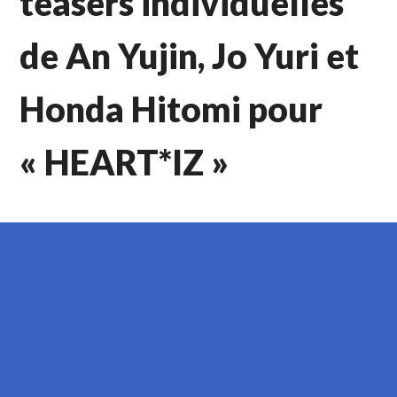
teasers individuelles
de An Yujin, Jo Yuri et
Honda Hitomi pour
« HEART*IZ »