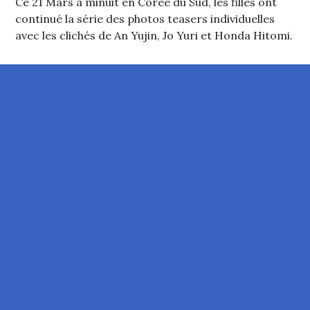
Ce 21 Mars à minuit en Corée du Sud, les filles ont
continué la série des photos teasers individuelles
avec les clichés de An Yujin, Jo Yuri et Honda Hitomi.