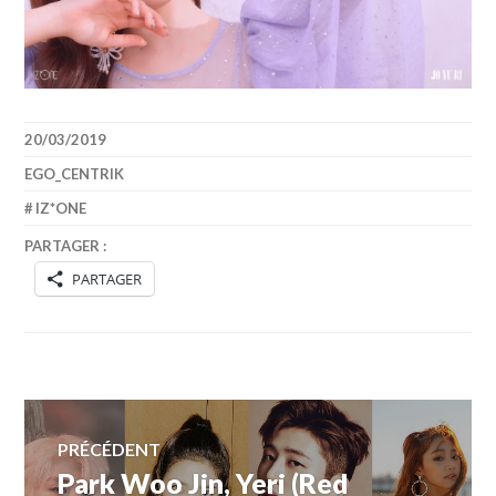
20/03/2019
EGO_CENTRIK
IZ*ONE
PARTAGER :
PARTAGER
Navigation
PRÉCÉDENT
Park Woo Jin, Yeri (Red
Article