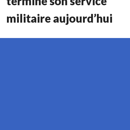
terminé son service
militaire aujourd’hui