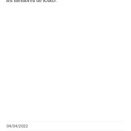
les membres de KARD.
04/04/2022