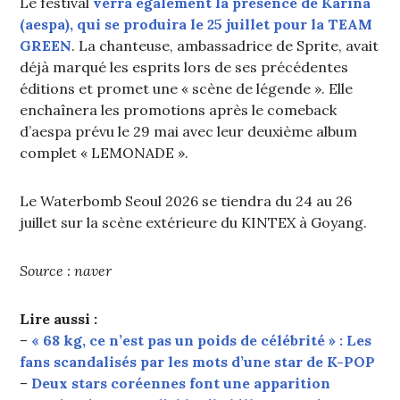
Le festival
verra également la présence de Karina
(aespa), qui se produira le 25 juillet pour la TEAM
GREEN
. La chanteuse, ambassadrice de Sprite, avait
déjà marqué les esprits lors de ses précédentes
éditions et promet une « scène de légende ». Elle
enchaînera les promotions après le comeback
d’aespa prévu le 29 mai avec leur deuxième album
complet « LEMONADE ».
Le Waterbomb Seoul 2026 se tiendra du 24 au 26
juillet sur la scène extérieure du KINTEX à Goyang.
Source : naver
Lire aussi :
–
« 68 kg, ce n’est pas un poids de célébrité » : Les
fans scandalisés par les mots d’une star de K-POP
–
Deux stars coréennes font une apparition