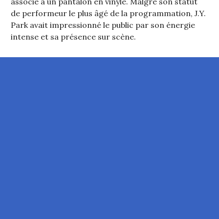
associé à un pantalon en vinyle. Malgré son statut
de performeur le plus âgé de la programmation, J.Y.
Park avait impressionné le public par son énergie
intense et sa présence sur scène.