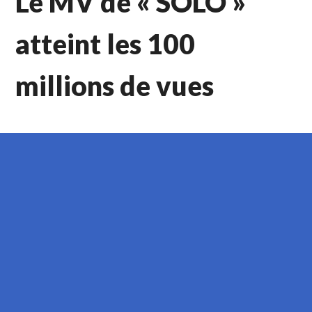
Le MV de « SOLO »
atteint les 100
millions de vues