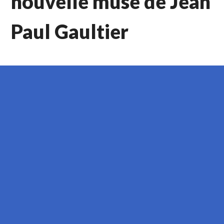
nouvelle muse de Jean
Paul Gaultier