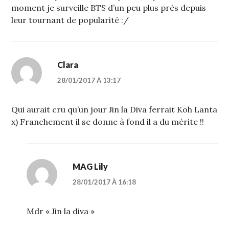
moment je surveille BTS d’un peu plus près depuis
leur tournant de popularité :/
Clara
28/01/2017 À 13:17
Qui aurait cru qu’un jour Jin la Diva ferrait Koh Lanta
x) Franchement il se donne à fond il a du mérite !!
MAG Lily
28/01/2017 À 16:18
Mdr « Jin la diva »