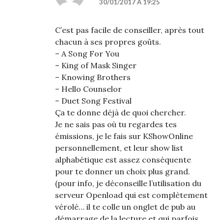
30/01/2017 À 19:25
C’est pas facile de conseiller, après tout
chacun à ses propres goûts.
– A Song For You
– King of Mask Singer
– Knowing Brothers
– Hello Counselor
– Duet Song Festival
Ça te donne déjà de quoi chercher.
Je ne sais pas où tu regardes tes
émissions, je le fais sur KShowOnline
personnellement, et leur show list
alphabétique est assez conséquente
pour te donner un choix plus grand.
(pour info, je déconseille l’utilisation du
serveur Openload qui est complètement
vérolé… il te colle un onglet de pub au
démarrage de la lecture et qui parfois