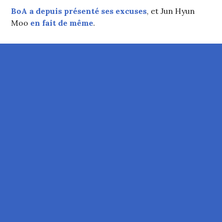
BoA a depuis présenté ses excuses
, et Jun Hyun
Moo
en fait de même
.