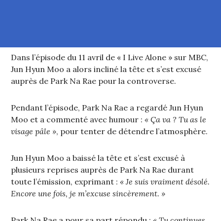
Dans l’épisode du 11 avril de « I Live Alone » sur MBC,
Jun Hyun Moo a alors incliné la tête et s’est excusé
auprès de Park Na Rae pour la controverse.
Pendant l’épisode, Park Na Rae a regardé Jun Hyun
Moo et a commenté avec humour :
« Ça va ? Tu as le
visage pâle »
, pour tenter de détendre l’atmosphère.
Jun Hyun Moo a baissé la tête et s’est excusé à
plusieurs reprises auprès de Park Na Rae durant
toute l’émission, exprimant :
« Je suis vraiment désolé.
Encore une fois, je m’excuse sincèrement. »
Park Na Rae a pour sa part répondu :
« Tu continues