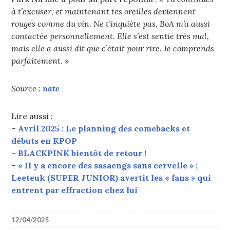
à t’excuser, et maintenant tes oreilles deviennent
rouges comme du vin. Ne t’inquiète pas, BoA m’a aussi
contactée personnellement. Elle s’est sentie très mal,
mais elle a aussi dit que c’était pour rire. Je comprends
parfaitement. »
Source :
nate
Lire aussi :
–
Avril 2025 : Le planning des comebacks et
débuts en KPOP
–
BLACKPINK bientôt de retour !
–
« Il y a encore des sasaengs sans cervelle » ;
Leeteuk (SUPER JUNIOR) avertit les « fans » qui
entrent par effraction chez lui
12/04/2025