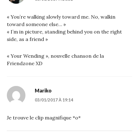
« You’re walking slowly toward me. No, walkin
toward someone else… »
« I’m in picture, standing behind you on the right
side, as a friend »
« Your Wending », nouvelle chanson de la
Friendzone XD
Mariko
03/01/2017 À 19:14
Je trouve le clip magnifique *o*