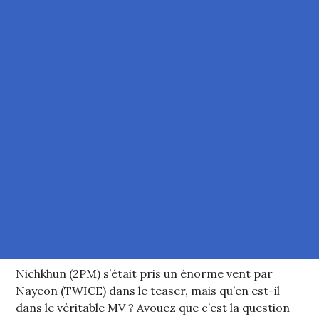
Nichkhun (2PM) s’était pris un énorme vent par
Nayeon (TWICE) dans le teaser, mais qu’en est-il
dans le véritable MV ? Avouez que c’est la question