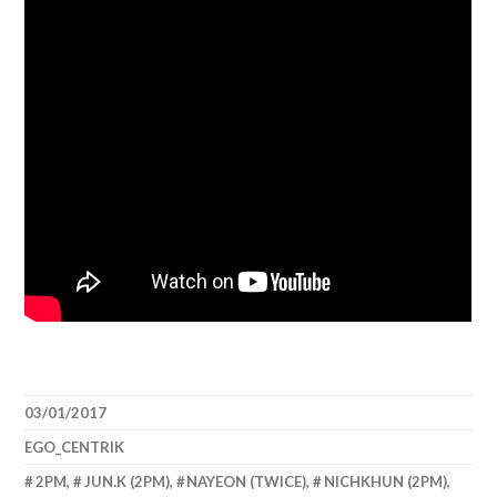
03/01/2017
EGO_CENTRIK
2PM
,
JUN.K (2PM)
,
NAYEON (TWICE)
,
NICHKHUN (2PM)
,