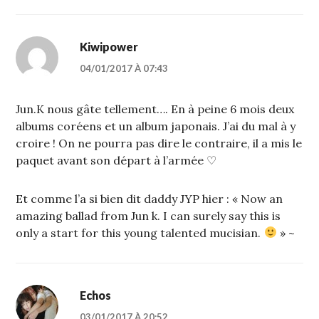
Kiwipower
04/01/2017 À 07:43
Jun.K nous gâte tellement…. En à peine 6 mois deux
albums coréens et un album japonais. J’ai du mal à y
croire ! On ne pourra pas dire le contraire, il a mis le
paquet avant son départ à l’armée ♡
Et comme l’a si bien dit daddy JYP hier : « Now an
amazing ballad from Jun k. I can surely say this is
only a start for this young talented mucisian.
» ~
Echos
03/01/2017 À 20:52