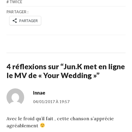
TWICE
PARTAGER :
PARTAGER
4 réflexions sur “
Jun.K met en ligne
le MV de « Your Wedding »
”
Innae
04/01/2017 À 19:57
Avec le froid qu’il fait , cette chanson s’apprécie
agréablement