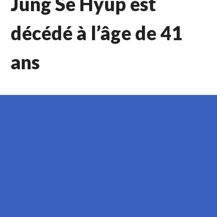
Jung Se Hyup est
décédé à l’âge de 41
ans