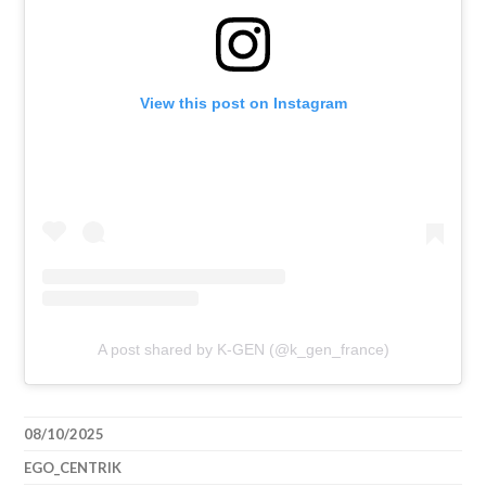
View this post on Instagram
A post shared by K-GEN (@k_gen_france)
08/10/2025
EGO_CENTRIK