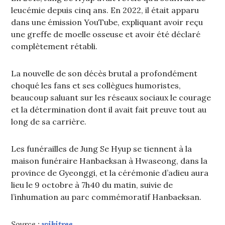
leucémie depuis cinq ans. En 2022, il était apparu
dans une émission YouTube, expliquant avoir reçu
une greffe de moelle osseuse et avoir été déclaré
complètement rétabli.
La nouvelle de son décès brutal a profondément
choqué les fans et ses collègues humoristes,
beaucoup saluant sur les réseaux sociaux le courage
et la détermination dont il avait fait preuve tout au
long de sa carrière.
Les funérailles de Jung Se Hyup se tiennent à la
maison funéraire Hanbaeksan à Hwaseong, dans la
province de Gyeonggi, et la cérémonie d’adieu aura
lieu le 9 octobre à 7h40 du matin, suivie de
l’inhumation au parc commémoratif Hanbaeksan.
Source :
wikitree