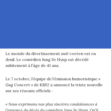
Le monde du divertissement sud-coréen est en
deuil. Le comédien Jung Se Hyup est décédé
subitement à l’âge de 41 ans.
Le 7 octobre, l’équipe de l’émission humoristique «
Gag Concert » de KBS2 a annoncé la triste nouvelle
sur ses réseaux officiels :
« Nous exprimons nos plus sincères condoléances à
l’annonce du décès du comédien Jung Se Hyup. Qu’il