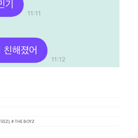
TEEZ)
,
THE BOYZ