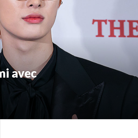
mi avec