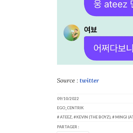
Source :
twitter
09/10/2022
EGO_CENTRIK
ATEEZ
,
KEVIN (THE BOYZ)
,
MINGI (A
PARTAGER :