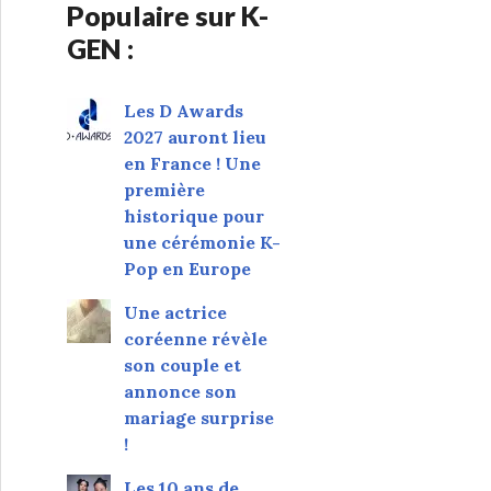
Populaire sur K-
GEN :
Les D Awards
2027 auront lieu
en France ! Une
première
historique pour
une cérémonie K-
Pop en Europe
Une actrice
coréenne révèle
son couple et
annonce son
mariage surprise
!
Les 10 ans de