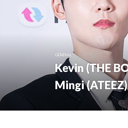
GÉNÉRAL
Kevin (THE BO
Mingi (ATEEZ)