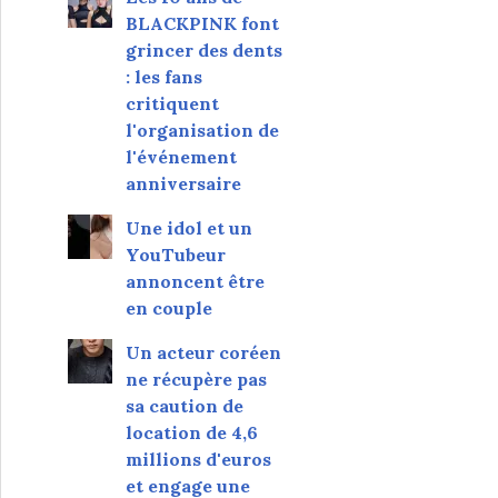
BLACKPINK font
grincer des dents
: les fans
critiquent
l'organisation de
l'événement
anniversaire
Une idol et un
YouTubeur
annoncent être
en couple
Un acteur coréen
ne récupère pas
sa caution de
location de 4,6
millions d'euros
et engage une