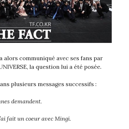
 a alors communiqué avec ses fans par
UNIVERSE, la question lui a été posée.
t dans plusieurs messages successifs :
nes demandent.
’ai fait un coeur avec Mingi.