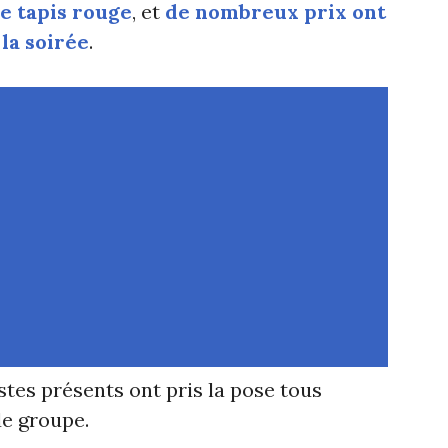
le tapis rouge
, et
de nombreux prix ont
 la soirée
.
tistes présents ont pris la pose tous
e groupe.