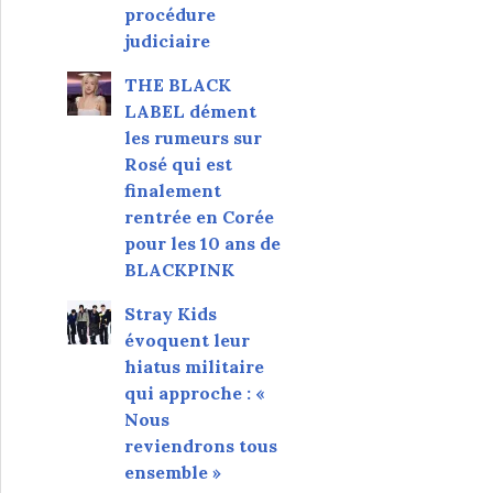
procédure
judiciaire
THE BLACK
LABEL dément
les rumeurs sur
Rosé qui est
finalement
rentrée en Corée
pour les 10 ans de
BLACKPINK
Stray Kids
évoquent leur
hiatus militaire
qui approche : «
Nous
reviendrons tous
ensemble »