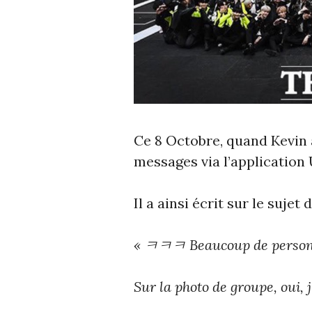
Ce 8 Octobre, quand Kevin
messages via l’application 
Il a ainsi écrit sur le suje
« ㅋㅋㅋ Beaucoup de person
Sur la photo de groupe, oui, j