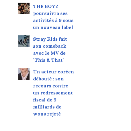
THE BOYZ
poursuivra ses
activités à 9 sous
un nouveau label
Stray Kids fait
son comeback
avec le MV de
"This & That"
Un acteur coréen
débouté : son
recours contre
un redressement
fiscal de 3
milliards de
wons rejeté