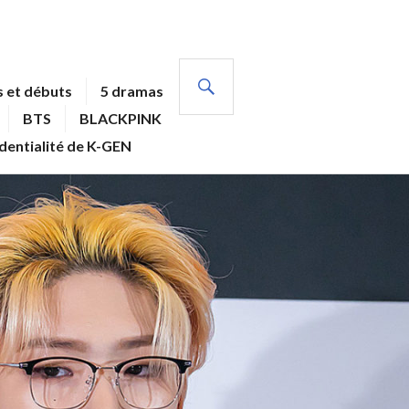
RECHERCHE
 et débuts
5 dramas
BTS
BLACKPINK
identialité de K-GEN