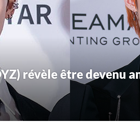
YZ) révèle être devenu a