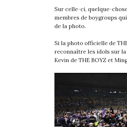
Sur celle-ci, quelque-chose a
membres de boygroups qui 
de la photo.
Si la photo officielle de T
reconnaître les idols sur l
Kevin de THE BOYZ et Ming