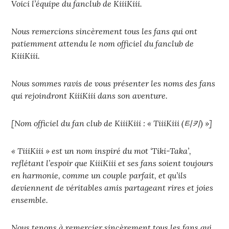
Voici l’équipe du fanclub de KiiiKiii.
Nous remercions sincèrement tous les fans qui ont
patiemment attendu le nom officiel du fanclub de
KiiiKiii.
Nous sommes ravis de vous présenter les noms des fans
qui rejoindront KiiiKiii dans son aventure.
[Nom officiel du fan club de KiiiKiii : « TiiiKiii (티키) »]
« TiiiKiii » est un nom inspiré du mot ‘Tiki-Taka’,
reflétant l’espoir que KiiiKiii et ses fans soient toujours
en harmonie, comme un couple parfait, et qu’ils
deviennent de véritables amis partageant rires et joies
ensemble.
Nous tenons à remercier sincèrement tous les fans qui