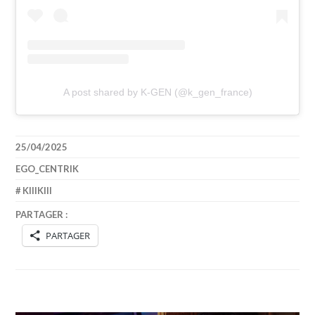
A post shared by K-GEN (@k_gen_france)
25/04/2025
EGO_CENTRIK
KIIIKIII
PARTAGER :
PARTAGER