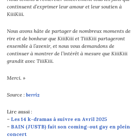
continuent d’exprimer leur amour et leur soutien à
KiiiKiii.
Nous avons hâte de partager de nombreux moments de
rire et de bonheur que KiiiKiii et TiiiKiii partageront
ensemble à l’avenir, et nous vous demandons de
continuer à montrer de l’intérêt à mesure que KiiiKiii
grandit avec TiiiKiii.
Merci. »
Source :
berriz
Lire aussi :
–
Les 14 k-dramas à suivre en Avril 2025
–
BAIN (JUSTB) fait son coming-out gay en plein
concert