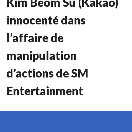
Kim Beom Su (Kakao)
innocenté dans
l’affaire de
manipulation
d’actions de SM
Entertainment