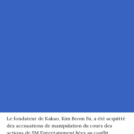
Le fondateur de Kakao, Kim Beom Su, a été acquitté
des accusations de manipulation du cours des
actions de SM Entertainment liées au conflit