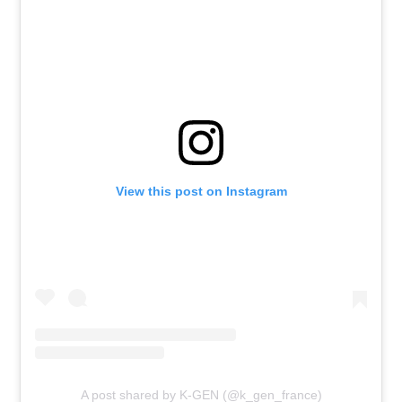
View this post on Instagram
A post shared by K-GEN (@k_gen_france)