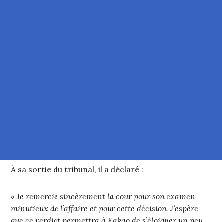
À sa sortie du tribunal, il a déclaré :
« Je remercie sincèrement la cour pour son examen
minutieux de l’affaire et pour cette décision. J’espère
que ce verdict permettra à Kakao de s’éloigner un peu