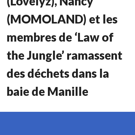
(Lovelyz), Nancy
(MOMOLAND) et les
membres de ‘Law of
the Jungle’ ramassent
des déchets dans la
baie de Manille