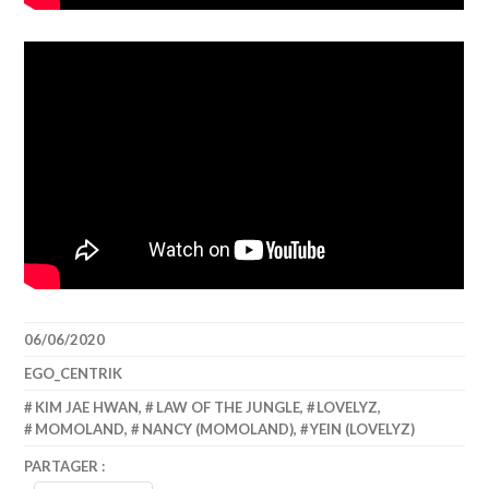
06/06/2020
EGO_CENTRIK
KIM JAE HWAN
,
LAW OF THE JUNGLE
,
LOVELYZ
,
MOMOLAND
,
NANCY (MOMOLAND)
,
YEIN (LOVELYZ)
PARTAGER :