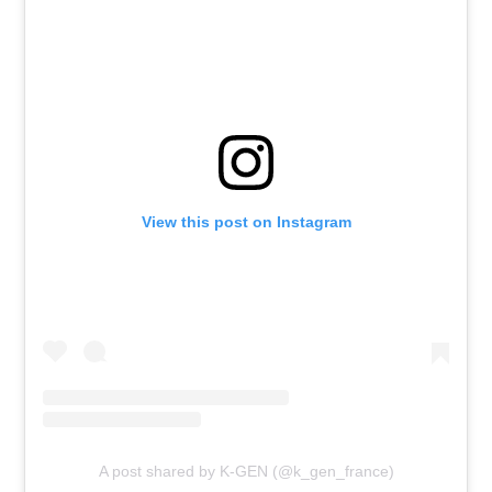
View this post on Instagram
A post shared by K-GEN (@k_gen_france)