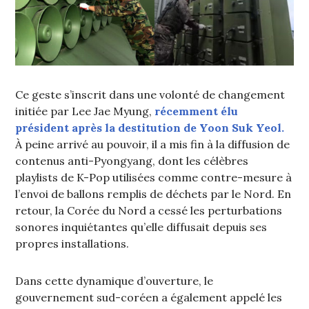
Ce geste s’inscrit dans une volonté de changement
initiée par Lee Jae Myung,
récemment élu
président après la destitution de Yoon Suk Yeol.
À peine arrivé au pouvoir, il a mis fin à la diffusion de
contenus anti-Pyongyang, dont les célèbres
playlists de K-Pop utilisées comme contre-mesure à
l’envoi de ballons remplis de déchets par le Nord. En
retour, la Corée du Nord a cessé les perturbations
sonores inquiétantes qu’elle diffusait depuis ses
propres installations.
Dans cette dynamique d’ouverture, le
gouvernement sud-coréen a également appelé les