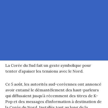
La Corée du Sud fait un geste symbolique pour
tenter d’apaiser les tensions avec le Nord.
Ce 5 août, les autorités sud-coréennes ont annoncé
avoir entamé le démantèlement des haut-parleurs
qui diffusaient jusqu’à récemment des titres de K-
Pop et des messages d’information à destination de
la Corée du Nord. Installés tout au long de la