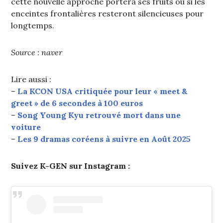
cette nouvelle approche portera ses fruits ou si les
enceintes frontalières resteront silencieuses pour
longtemps.
Source : naver
Lire aussi :
–
La KCON USA critiquée pour leur « meet &
greet » de 6 secondes à 100 euros
–
Song Young Kyu retrouvé mort dans une
voiture
–
Les 9 dramas coréens à suivre en Août 2025
Suivez K-GEN sur Instagram :