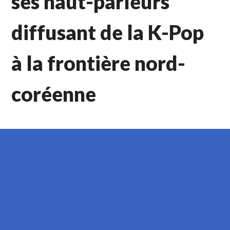
ses haut-parleurs
diffusant de la K-Pop
à la frontière nord-
coréenne