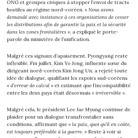
ONG et groupes civiques à stopper l’envoi de tracts
hostiles au régime nord-coréen.
« Nous avons
demandé avec insistance à ces organisations de cesser
les distributions afin de garantir la paix et la sécurité
dans les zones frontalières »
, a expliqué le porte-
parole du ministère de l’unification.
Malgré ces signaux d’apaisement, Pyongyang reste
inflexible. Fin juillet, Kim Yo Jong, influente sœur du
dirigeant nord-coréen Kim Jong Un, a rejeté toute
idée de dialogue, qualifiant les espoirs sud-coréens
« d’erreur de calcul »
et estimant que l’incompatibilité
entre les deux pays était désormais
« irréversible »
.
Malgré cela, le président Lee Jae Myung continue de
plaider pour un dialogue transfrontalier sans
conditions, affirmant que
« la paix, quoi qu’il en coûte,
est toujours préférable à la guerre. »
Reste à voir si