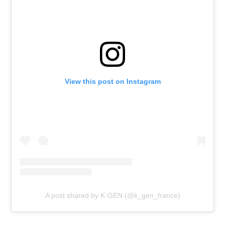
View this post on Instagram
A post shared by K-GEN (@k_gen_france)