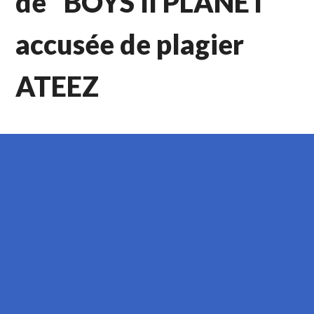
de “BOYS II PLANET”
accusée de plagier
ATEEZ