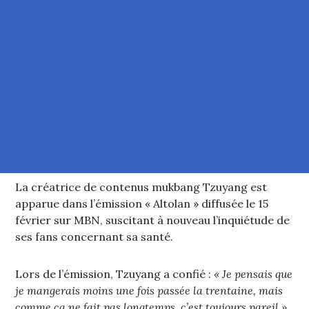
La créatrice de contenus mukbang Tzuyang est
apparue dans l’émission « Altolan » diffusée le 15
février sur MBN, suscitant à nouveau l’inquiétude de
ses fans concernant sa santé.
Lors de l’émission, Tzuyang a confié :
« Je pensais que
je mangerais moins une fois passée la trentaine, mais
comme ça ne fait pas longtemps, c’est toujours pareil »
,