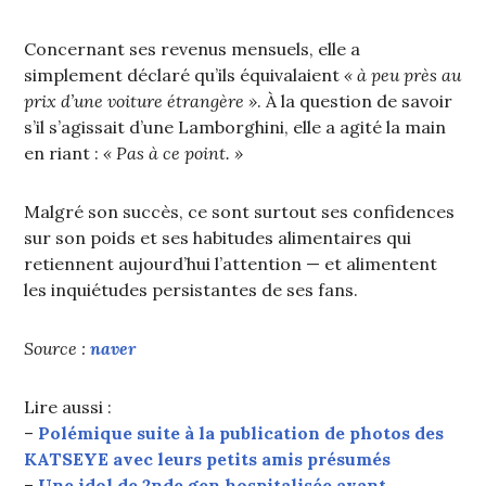
Concernant ses revenus mensuels, elle a
simplement déclaré qu’ils équivalaient
« à peu près au
prix d’une voiture étrangère »
. À la question de savoir
s’il s’agissait d’une Lamborghini, elle a agité la main
en riant :
« Pas à ce point. »
Malgré son succès, ce sont surtout ses confidences
sur son poids et ses habitudes alimentaires qui
retiennent aujourd’hui l’attention — et alimentent
les inquiétudes persistantes de ses fans.
Source :
naver
Lire aussi :
–
Polémique suite à la publication de photos des
KATSEYE avec leurs petits amis présumés
–
Une idol de 2nde gen hospitalisée avant