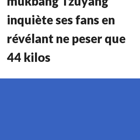
mukbang Tzuyang
inquiète ses fans en
révélant ne peser que
44 kilos