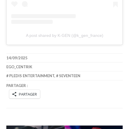
A post shared by K-GEN (@k_gen_france)
14/09/2025
EGO_CENTRIK
PLEDIS ENTERTAINMENT
,
SEVENTEEN
PARTAGER :
PARTAGER