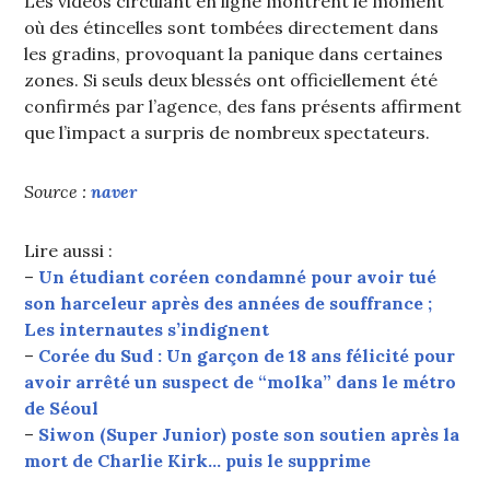
Les vidéos circulant en ligne montrent le moment
où des étincelles sont tombées directement dans
les gradins, provoquant la panique dans certaines
zones. Si seuls deux blessés ont officiellement été
confirmés par l’agence, des fans présents affirment
que l’impact a surpris de nombreux spectateurs.
Source :
naver
Lire aussi :
–
Un étudiant coréen condamné pour avoir tué
son harceleur après des années de souffrance ;
Les internautes s’indignent
–
Corée du Sud : Un garçon de 18 ans félicité pour
avoir arrêté un suspect de “molka” dans le métro
de Séoul
–
Siwon (Super Junior) poste son soutien après la
mort de Charlie Kirk… puis le supprime