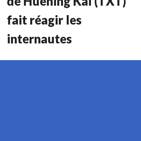
de Huening Kai (TXT)
fait réagir les
internautes