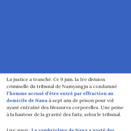
La justice a tranché. Ce 9 juin, la 1re division
criminelle du tribunal de Namyangju a condamné
l’homme accusé d’être entré par effraction au
domicile de Nana
à sept ans de prison pour vol
ayant entraîné des blessures corporelles. Une peine
à la hauteur de la gravité des faits, selon le tribunal.
Lire aussi :
Le cambrioleur de Nana a posté des