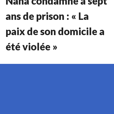
Nana condamné à sept
ans de prison : « La
paix de son domicile a
été violée »