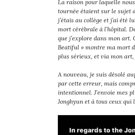
La raison pour laquelle nous 
tournée étaient sur le sujet
j’étais au collège et j’ai été 
mort cérébrale à l’hôpital. D
que j’explore dans mon art. C
Beatiful » montre ma mort de
plus sérieux, et via mon art,
A nouveau, je suis désolé au
par cette erreur, mais compre
intentionnel. J’envoie mes p
Jonghyun et à tous ceux qui l