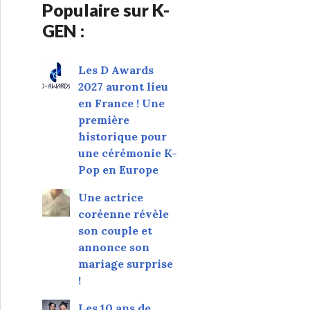
Populaire sur K-
GEN :
Les D Awards
2027 auront lieu
en France ! Une
première
historique pour
une cérémonie K-
Pop en Europe
Une actrice
coréenne révèle
son couple et
annonce son
mariage surprise
!
Les 10 ans de