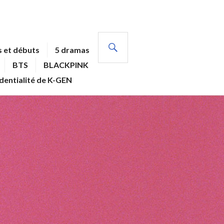
RECHERCHE
 et débuts
5 dramas
BTS
BLACKPINK
identialité de K-GEN