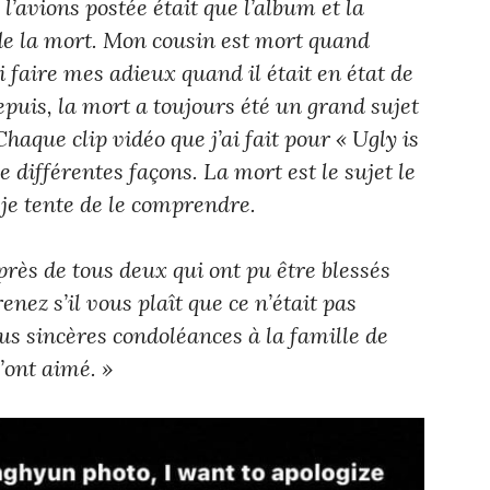
l’avions postée était que l’album et la
 de la mort. Mon cousin est mort quand
lui faire mes adieux quand il était en état de
epuis, la mort a toujours été un grand sujet
haque clip vidéo que j’ai fait pour « Ugly is
 différentes façons. La mort est le sujet le
 je tente de le comprendre.
près de tous deux qui ont pu être blessés
nez s’il vous plaît que ce n’était pas
lus sincères condoléances à la famille de
’ont aimé. »