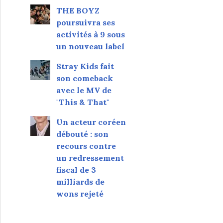
THE BOYZ
poursuivra ses
activités à 9 sous
un nouveau label
Stray Kids fait
son comeback
avec le MV de
"This & That"
Un acteur coréen
débouté : son
recours contre
un redressement
fiscal de 3
milliards de
wons rejeté