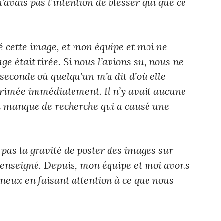
n’avais pas l’intention de blesser qui que ce
réé cette image, et mon équipe et moi ne
ge était tirée. Si nous l’avions su, nous ne
 seconde où quelqu’un m’a dit d’où elle
primée immédiatement. Il n’y avait aucune
n manque de recherche qui a causé une
 pas la gravité de poster des images sur
 renseigné. Depuis, mon équipe et moi avons
eux en faisant attention à ce que nous