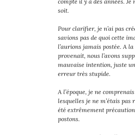
compte il y a des années. Je 
soit.
Pour clarifier, je n’ai pas c
savions pas de quoi cette ima
l’aurions jamais postée. A la
provenait, nous l’avons sup
mauvaise intention, juste u
erreur très stupide.
A l’époque, je ne comprenais
lesquelles je ne m’étais pas
été extrêmement précautionn
postons.