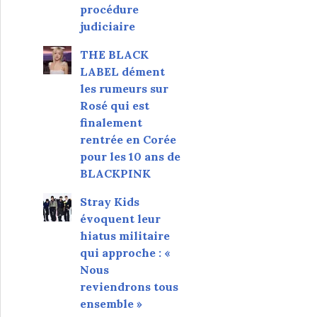
procédure
judiciaire
THE BLACK
LABEL dément
les rumeurs sur
Rosé qui est
finalement
rentrée en Corée
pour les 10 ans de
BLACKPINK
Stray Kids
évoquent leur
hiatus militaire
qui approche : «
Nous
reviendrons tous
ensemble »