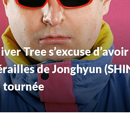
iver Tree s’excuse d’avoir 
érailles de Jonghyun (SHI
 tournée