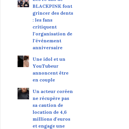
BLACKPINK font
grincer des dents
: les fans
critiquent
l'organisation de
l'événement
anniversaire
Une idol et un
YouTubeur
annoncent être
en couple
Un acteur coréen
ne récupère pas
sa caution de
location de 4,6
millions d'euros
et engage une