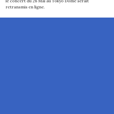
le concert du 28 Mai au Tokyo Dome serait
retransmis en ligne.