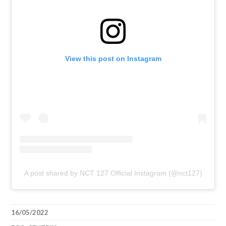
View this post on Instagram
A post shared by NCT 127 Official Instagram (@nct127)
16/05/2022