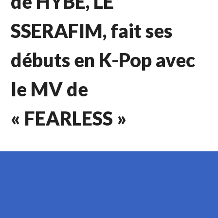
de HYBE, LE
SSERAFIM, fait ses
débuts en K-Pop avec
le MV de
« FEARLESS »