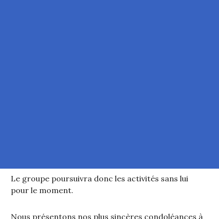
Le groupe poursuivra donc les activités sans lui
pour le moment.
Nous présentons nos plus sincères condoléances à