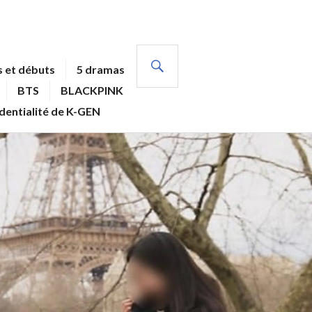
RECHERCHE
 et débuts
5 dramas
BTS
BLACKPINK
identialité de K-GEN