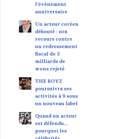
l'événement
anniversaire
Un acteur coréen
débouté : son
recours contre
un redressement
fiscal de 3
milliards de
wons rejeté
THE BOYZ
poursuivra ses
activités à 9 sous
un nouveau label
Quand un acteur
est défendu…
pourquoi les
célébrités