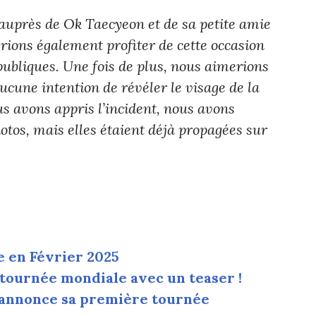
uprès de Ok Taecyeon et de sa petite amie
rions également profiter de cette occasion
ubliques. Une fois de plus, nous aimerions
ucune intention de révéler le visage de la
us avons appris l’incident, nous avons
tos, mais elles étaient déjà propagées sur
e en Février 2025
ournée mondiale avec un teaser !
nnonce sa première tournée