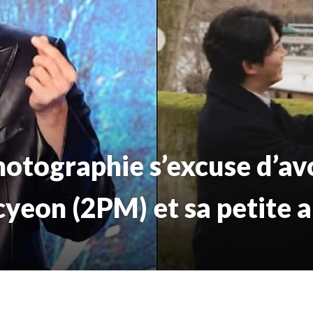
hotographie s’excuse d’avo
yeon (2PM) et sa petite a