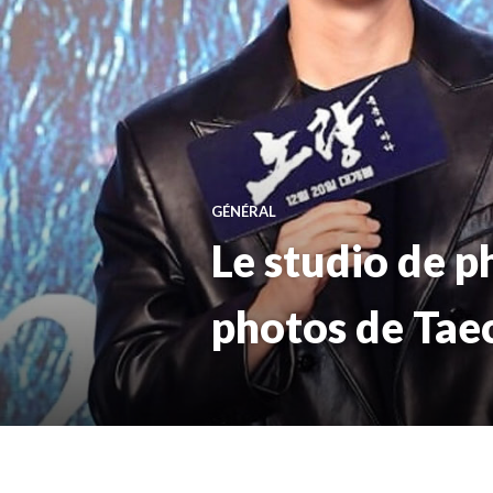
GÉNÉRAL
Le studio de p
photos de Taec