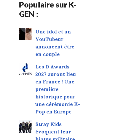
Populaire sur K-
GEN :
Une idol et un
YouTubeur
annoncent être
en couple
Les D Awards
2027 auront lieu
en France ! Une
première
historique pour
une cérémonie K-
Pop en Europe
Stray Kids
évoquent leur
hiatus militaire