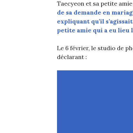
Taecyeon et sa petite amie
de sa demande en mariage
expliquant qu’il s’agissa
petite amie qui a eu lieu
Le 6 février, le studio de 
déclarant :