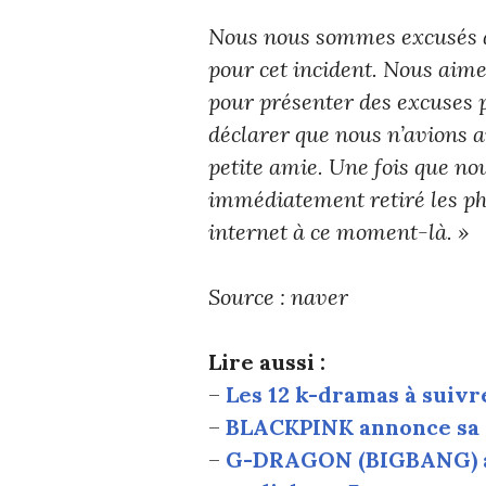
Nous nous sommes excusés a
pour cet incident. Nous aime
pour présenter des excuses p
déclarer que nous n’avions a
petite amie. Une fois que no
immédiatement retiré les pho
internet à ce moment-là. »
Source : naver
Lire aussi :
–
Les 12 k-dramas à suivr
–
BLACKPINK annonce sa t
–
G-DRAGON (BIGBANG) a