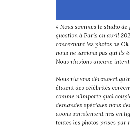
« Nous sommes le studio de p
question à Paris en avril 2
concernant les photos de Ok 
nous ne savions pas qui ils é
Nous n’avions aucune intent
Nous n’avons découvert qu’a
étaient des célébrités corée
comme n’importe quel couple 
demandes spéciales nous dem
avons simplement mis en li
toutes les photos prises par 