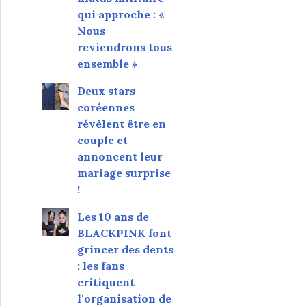
qui approche : «
Nous
reviendrons tous
ensemble »
Deux stars
coréennes
révèlent être en
couple et
annoncent leur
mariage surprise
!
Les 10 ans de
BLACKPINK font
grincer des dents
: les fans
critiquent
l'organisation de