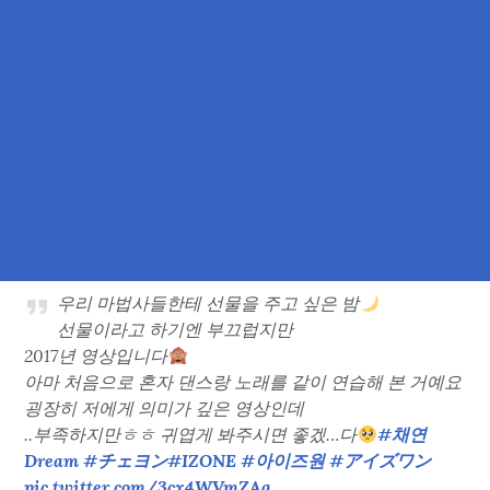
우리 마법사들한테 선물을 주고 싶은 밤
선물이라고 하기엔 부끄럽지만
2017년 영상입니다
아마 처음으로 혼자 댄스랑 노래를 같이 연습해 본 거예요
굉장히 저에게 의미가 깊은 영상인데
..부족하지만ㅎㅎ 귀엽게 봐주시면 좋겠…다
#채연
Dream
#チェヨン
#IZONE
#아이즈원
#アイズワン
pic.twitter.com/3cx4WVmZAg